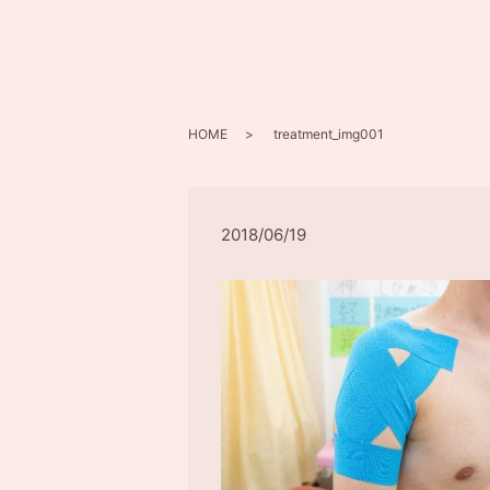
HOME
treatment_img001
2018/06/19