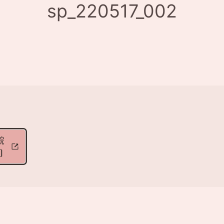
sp_220517_002