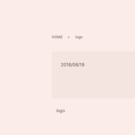
HOME
logo
2018/06/19
logo