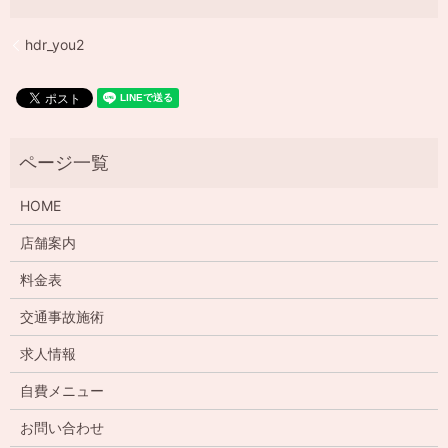
hdr_you2
HOME
店舗案内
料金表
交通事故施術
求人情報
自費メニュー
お問い合わせ