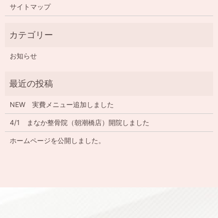
サイトマップ
お知らせ
NEW 実費メニュー追加しました
4/1 まなか整骨院（朝潮橋店）開院しました
ホームページを公開しました。