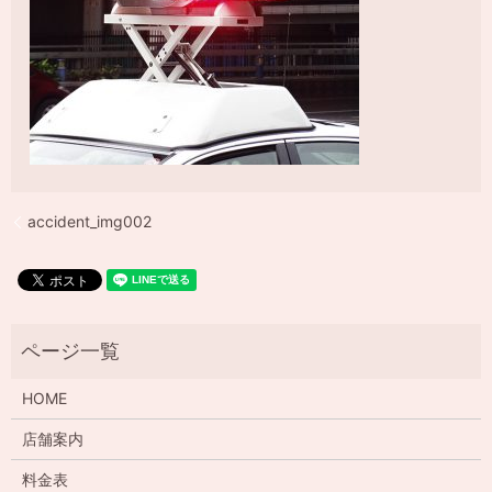
accident_img002
HOME
店舗案内
料金表