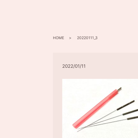
HOME
20220111_3
2022/01/11