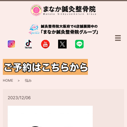
メ
悩み
HOME
悩み
2023/12/06